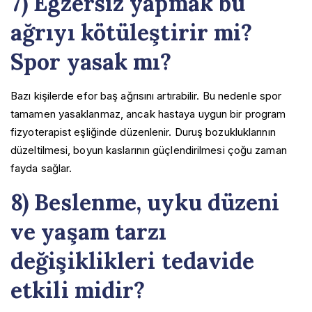
7) Egzersiz yapmak bu
ağrıyı kötüleştirir mi?
Spor yasak mı?
Bazı kişilerde efor baş ağrısını artırabilir. Bu nedenle spor
tamamen yasaklanmaz, ancak hastaya uygun bir program
fizyoterapist eşliğinde düzenlenir. Duruş bozukluklarının
düzeltilmesi, boyun kaslarının güçlendirilmesi çoğu zaman
fayda sağlar.
8) Beslenme, uyku düzeni
ve yaşam tarzı
değişiklikleri tedavide
etkili midir?