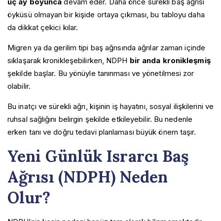
üç ay boyunca
devam eder. Daha önce sürekli baş ağrısı
öyküsü olmayan bir kişide ortaya çıkması, bu tabloyu daha
da dikkat çekici kılar.
Migren ya da gerilim tipi baş ağrısında ağrılar zaman içinde
sıklaşarak kronikleşebilirken, NDPH
bir anda kronikleşmiş
şekilde başlar. Bu yönüyle tanınması ve yönetilmesi zor
olabilir.
Bu inatçı ve sürekli ağrı, kişinin iş hayatını, sosyal ilişkilerini ve
ruhsal sağlığını belirgin şekilde etkileyebilir. Bu nedenle
erken tanı ve doğru tedavi planlaması büyük önem taşır.
Yeni Günlük Israrcı Baş
Ağrısı (NDPH) Neden
Olur?