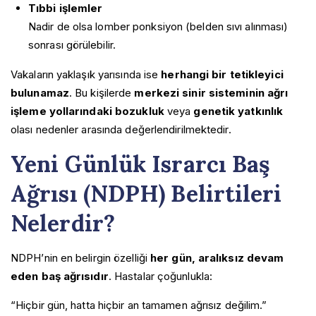
Tıbbi işlemler
Nadir de olsa lomber ponksiyon (belden sıvı alınması)
sonrası görülebilir.
Vakaların yaklaşık yarısında ise
herhangi bir tetikleyici
bulunamaz
. Bu kişilerde
merkezi sinir sisteminin ağrı
işleme yollarındaki bozukluk
veya
genetik yatkınlık
olası nedenler arasında değerlendirilmektedir.
Yeni Günlük Israrcı Baş
Ağrısı (NDPH) Belirtileri
Nelerdir?
NDPH’nin en belirgin özelliği
her gün, aralıksız devam
eden baş ağrısıdır
. Hastalar çoğunlukla:
“Hiçbir gün, hatta hiçbir an tamamen ağrısız değilim.”