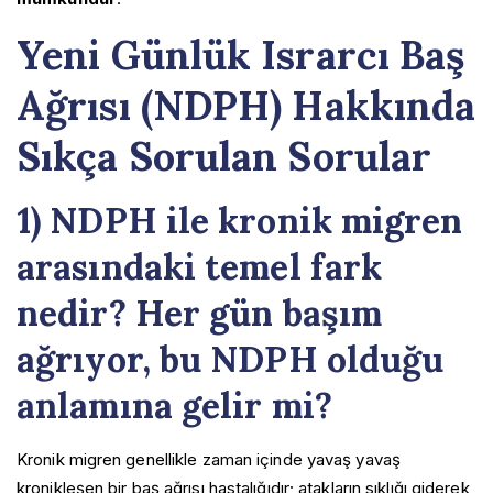
Yeni Günlük Israrcı Baş
Ağrısı (NDPH) Hakkında
Sıkça Sorulan Sorular
1) NDPH ile kronik migren
arasındaki temel fark
nedir? Her gün başım
ağrıyor, bu NDPH olduğu
anlamına gelir mi?
Kronik migren genellikle zaman içinde yavaş yavaş
kronikleşen bir baş ağrısı hastalığıdır; atakların sıklığı giderek