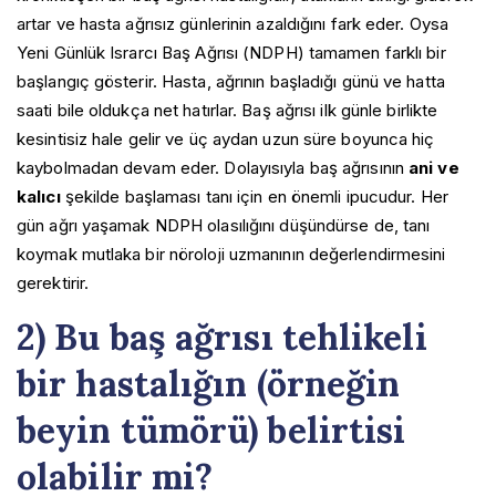
artar ve hasta ağrısız günlerinin azaldığını fark eder. Oysa
Yeni Günlük Israrcı Baş Ağrısı (NDPH) tamamen farklı bir
başlangıç gösterir. Hasta, ağrının başladığı günü ve hatta
saati bile oldukça net hatırlar. Baş ağrısı ilk günle birlikte
kesintisiz hale gelir ve üç aydan uzun süre boyunca hiç
kaybolmadan devam eder. Dolayısıyla baş ağrısının
ani ve
kalıcı
şekilde başlaması tanı için en önemli ipucudur. Her
gün ağrı yaşamak NDPH olasılığını düşündürse de, tanı
koymak mutlaka bir nöroloji uzmanının değerlendirmesini
gerektirir.
2) Bu baş ağrısı tehlikeli
bir hastalığın (örneğin
beyin tümörü) belirtisi
olabilir mi?