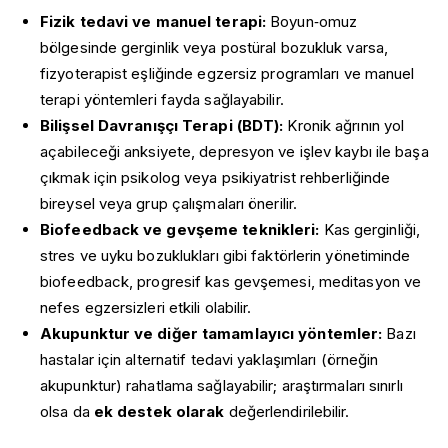
Fizik tedavi ve manuel terapi:
Boyun‐omuz
bölgesinde gerginlik veya postüral bozukluk varsa,
fizyoterapist eşliğinde egzersiz programları ve manuel
terapi yöntemleri fayda sağlayabilir.
Bilişsel Davranışçı Terapi (BDT):
Kronik ağrının yol
açabileceği anksiyete, depresyon ve işlev kaybı ile başa
çıkmak için psikolog veya psikiyatrist rehberliğinde
bireysel veya grup çalışmaları önerilir.
Biofeedback ve gevşeme teknikleri:
Kas gerginliği,
stres ve uyku bozuklukları gibi faktörlerin yönetiminde
biofeedback, progresif kas gevşemesi, meditasyon ve
nefes egzersizleri etkili olabilir.
Akupunktur ve diğer tamamlayıcı yöntemler:
Bazı
hastalar için alternatif tedavi yaklaşımları (örneğin
akupunktur) rahatlama sağlayabilir; araştırmaları sınırlı
olsa da
ek destek olarak
değerlendirilebilir.