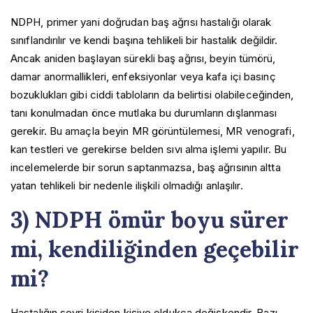
NDPH, primer yani doğrudan baş ağrısı hastalığı olarak
sınıflandırılır ve kendi başına tehlikeli bir hastalık değildir.
Ancak aniden başlayan sürekli baş ağrısı, beyin tümörü,
damar anormallikleri, enfeksiyonlar veya kafa içi basınç
bozuklukları gibi ciddi tabloların da belirtisi olabileceğinden,
tanı konulmadan önce mutlaka bu durumların dışlanması
gerekir. Bu amaçla beyin MR görüntülemesi, MR venografi,
kan testleri ve gerekirse belden sıvı alma işlemi yapılır. Bu
incelemelerde bir sorun saptanmazsa, baş ağrısının altta
yatan tehlikeli bir nedenle ilişkili olmadığı anlaşılır.
3) NDPH ömür boyu sürer
mi, kendiliğinden geçebilir
mi?
Hastalığın seyri kişiden kişiye oldukça değişkendir. Bazı