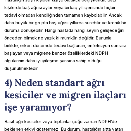
kişilerde baş ağrısı aylar veya birkaç yıl içerisinde hiçbir
tedavi olmadan kendiliğinden tamamen kaybolabilir. Ancak
daha büyük bir grupta baş ağrısı yıllarca sürebilir ve kronik bir
duruma dönüşebilir. Hangi hastada hangi seyrin gelişeceğini
önceden bilmek ne yazık ki mümkün değildir. Bununla
birlikte, erken dönemde tedavi başlanan, enfeksiyon sonrası
başlayan veya migrene benzer özelliklerdeki NDPH
olgularının daha iyi iyileşme şansına sahip olduğu
düşünülmektedir.
4) Neden standart ağrı
kesiciler ve migren ilaçları
işe yaramıyor?
Basit ağrı kesiciler veya triptanlar çoğu zaman NDPH’de
beklenen etkiyi göstermez. Bu durum, hastalığın altta yatan