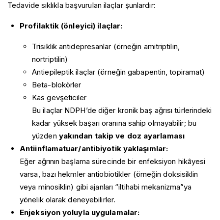
Tedavide sıklıkla başvurulan ilaçlar şunlardır:
Profilaktik (önleyici) ilaçlar:
Trisiklik antidepresanlar (örneğin amitriptilin,
nortriptilin)
Antiepileptik ilaçlar (örneğin gabapentin, topiramat)
Beta-blokörler
Kas gevşeticiler
Bu ilaçlar NDPH’de diğer kronik baş ağrısı türlerindeki
kadar yüksek başarı oranına sahip olmayabilir; bu
yüzden
yakından takip ve doz ayarlaması
Antiinflamatuar/antibiyotik yaklaşımlar:
Eğer ağrının başlama sürecinde bir enfeksiyon hikâyesi
varsa, bazı hekmler antiobiotikler (örneğin doksisiklin
veya minosiklin) gibi ajanları “iltihabi mekanizma”ya
yönelik olarak deneyebilirler.
Enjeksiyon yoluyla uygulamalar: