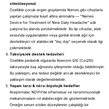
stimülasyonu)
Özellikle çocuk-ergen gruplarında Nerivio gibi cihazlarla
yapılan çalışmalar kayıt altına alınmakta — “Nerivio
Device for Treatment of New Daily Headache” adlı
çalışma bu alanda yürütülmektedir. Bu tip cihazlar, atak
sırasında uygulanabilen veya günlük kronik ağrı için
destekleyici rol alabilecek “ilaç dışı” seçenek olarak ilgi
çekmektedir.
Takviye/ek destek tedavileri
Özellikle pediatrik olgularda Koenzim Q10 (CoQ10)
takviyesiyle baş ağrısında iyileşmeler olduğu bildirilmiştir.
Bu yaklaşım, ana tedavi değildir ancak destekleyici bir
yaklaşım olarak değerlendirilebilir.
Yaşam tarzı & nöro-biyolojik hedefler
Araştırmalar, NDPH’de inflamatuar ve nöroimmunolojik
mekanizmaların rol alabileceğini de göstermektedir.
Örneğin serum sitokin düzeylerinin çalışıldığı bir