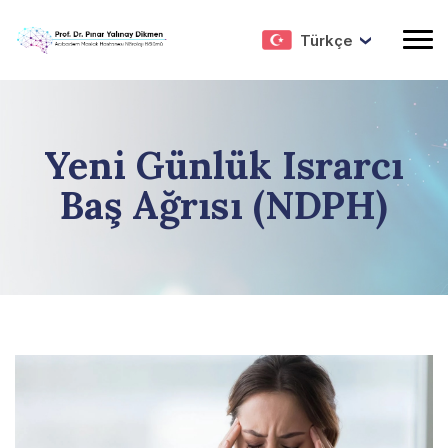
Türkçe
Yeni Günlük Israrcı
Baş Ağrısı (NDPH)