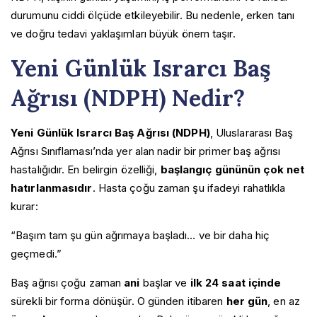
durumunu ciddi ölçüde etkileyebilir. Bu nedenle, erken tanı
ve doğru tedavi yaklaşımları büyük önem taşır.
Yeni Günlük Israrcı Baş
Ağrısı (NDPH) Nedir?
Yeni Günlük Israrcı Baş Ağrısı (NDPH)
, Uluslararası Baş
Ağrısı Sınıflaması’nda yer alan nadir bir primer baş ağrısı
hastalığıdır. En belirgin özelliği,
başlangıç gününün çok net
hatırlanmasıdır
. Hasta çoğu zaman şu ifadeyi rahatlıkla
kurar:
“Başım tam şu gün ağrımaya başladı… ve bir daha hiç
geçmedi.”
Baş ağrısı çoğu zaman
ani
başlar ve
ilk 24 saat içinde
sürekli bir forma dönüşür. O günden itibaren
her gün
, en az