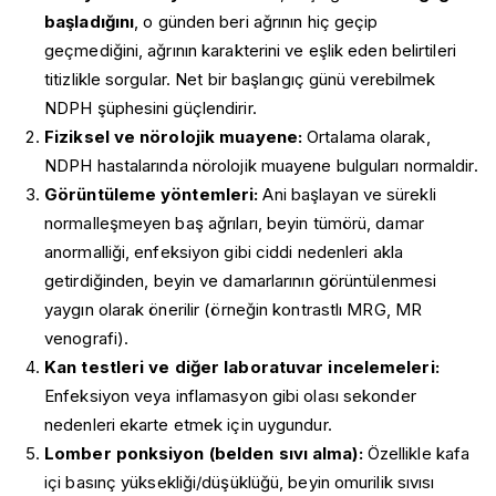
başladığını
, o günden beri ağrının hiç geçip
geçmediğini, ağrının karakterini ve eşlik eden belirtileri
titizlikle sorgular. Net bir başlangıç günü verebilmek
NDPH şüphesini güçlendirir.
Fiziksel ve nörolojik muayene:
Ortalama olarak,
NDPH hastalarında nörolojik muayene bulguları normaldir.
Görüntüleme yöntemleri:
Ani başlayan ve sürekli
normalleşmeyen baş ağrıları, beyin tümörü, damar
anormalliği, enfeksiyon gibi ciddi nedenleri akla
getirdiğinden, beyin ve damarlarının görüntülenmesi
yaygın olarak önerilir (örneğin kontrastlı MRG, MR
venografi).
Kan testleri ve diğer laboratuvar incelemeleri:
Enfeksiyon veya inflamasyon gibi olası sekonder
nedenleri ekarte etmek için uygundur.
Lomber ponksiyon (belden sıvı alma):
Özellikle kafa
içi basınç yüksekliği/düşüklüğü, beyin omurilik sıvısı