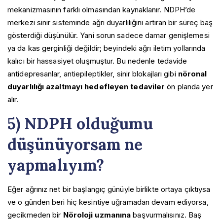
mekanizmasının farklı olmasından kaynaklanır. NDPH’de
merkezi sinir sisteminde ağrı duyarlılığını artıran bir süreç baş
gösterdiği düşünülür. Yani sorun sadece damar genişlemesi
ya da kas gerginliği değildir; beyindeki ağrı iletim yollarında
kalıcı bir hassasiyet oluşmuştur. Bu nedenle tedavide
antidepresanlar, antiepileptikler, sinir blokajları gibi
nöronal
duyarlılığı azaltmayı hedefleyen tedaviler
ön planda yer
alır.
5) NDPH olduğumu
düşünüyorsam ne
yapmalıyım?
Eğer ağrınız net bir başlangıç günüyle birlikte ortaya çıktıysa
ve o günden beri hiç kesintiye uğramadan devam ediyorsa,
gecikmeden bir
Nöroloji uzmanına
başvurmalısınız. Baş