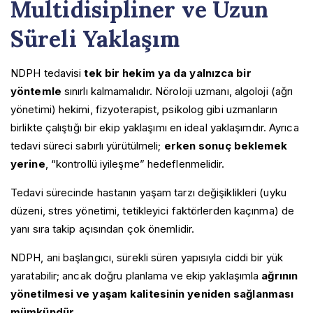
Multidisipliner ve Uzun
Süreli Yaklaşım
NDPH tedavisi
tek bir hekim ya da yalnızca bir
yöntemle
sınırlı kalmamalıdır. Nöroloji uzmanı, algoloji (ağrı
yönetimi) hekimi, fizyoterapist, psikolog gibi uzmanların
birlikte çalıştığı bir ekip yaklaşımı en ideal yaklaşımdır. Ayrıca
tedavi süreci sabırlı yürütülmeli;
erken sonuç beklemek
yerine
, “kontrollü iyileşme” hedeflenmelidir.
Tedavi sürecinde hastanın yaşam tarzı değişiklikleri (uyku
düzeni, stres yönetimi, tetikleyici faktörlerden kaçınma) de
yanı sıra takip açısından çok önemlidir.
NDPH, ani başlangıcı, sürekli süren yapısıyla ciddi bir yük
yaratabilir; ancak doğru planlama ve ekip yaklaşımla
ağrının
yönetilmesi ve yaşam kalitesinin yeniden sağlanması
mümkündür
.