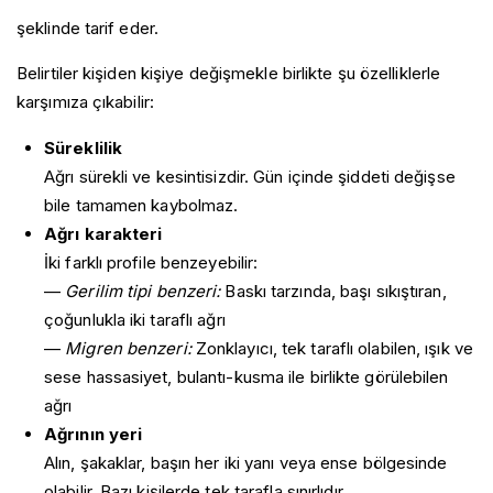
şeklinde tarif eder.
Belirtiler kişiden kişiye değişmekle birlikte şu özelliklerle
karşımıza çıkabilir:
Süreklilik
Ağrı sürekli ve kesintisizdir. Gün içinde şiddeti değişse
bile tamamen kaybolmaz.
Ağrı karakteri
İki farklı profile benzeyebilir:
—
Gerilim tipi benzeri:
Baskı tarzında, başı sıkıştıran,
çoğunlukla iki taraflı ağrı
—
Migren benzeri:
Zonklayıcı, tek taraflı olabilen, ışık ve
sese hassasiyet, bulantı-kusma ile birlikte görülebilen
ağrı
Ağrının yeri
Alın, şakaklar, başın her iki yanı veya ense bölgesinde
olabilir. Bazı kişilerde tek tarafla sınırlıdır.