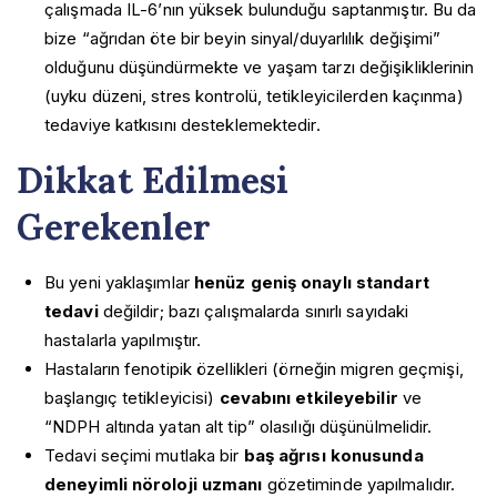
çalışmada IL-6’nın yüksek bulunduğu saptanmıştır. Bu da
bize “ağrıdan öte bir beyin sinyal/duyarlılık değişimi”
olduğunu düşündürmekte ve yaşam tarzı değişikliklerinin
(uyku düzeni, stres kontrolü, tetikleyicilerden kaçınma)
tedaviye katkısını desteklemektedir.
Dikkat Edilmesi
Gerekenler
Bu yeni yaklaşımlar
henüz geniş onaylı standart
tedavi
değildir; bazı çalışmalarda sınırlı sayıdaki
hastalarla yapılmıştır.
Hastaların fenotipik özellikleri (örneğin migren geçmişi,
başlangıç tetikleyicisi)
cevabını etkileyebilir
ve
“NDPH altında yatan alt tip” olasılığı düşünülmelidir.
Tedavi seçimi mutlaka bir
baş ağrısı konusunda
deneyimli nöroloji uzmanı
gözetiminde yapılmalıdır.