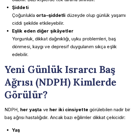
Şiddeti
Çoğunlukla
orta–şiddetli
düzeyde olup günlük yaşamı
ciddi şekilde etkileyebilir.
Eşlik eden diğer şikâyetler
Yorgunluk, dikkat dağınıklığı, uyku problemleri, baş
dönmesi, kaygı ve depresif duygulanım sıkça eşlik
edebilir.
Yeni Günlük Israrcı Baş
Ağrısı (NDPH) Kimlerde
Görülür?
NDPH,
her yaşta
ve
her iki cinsiyette
görülebilen nadir bir
baş ağrısı hastalığıdır. Ancak bazı eğilimler dikkat çekicidir:
Yaş