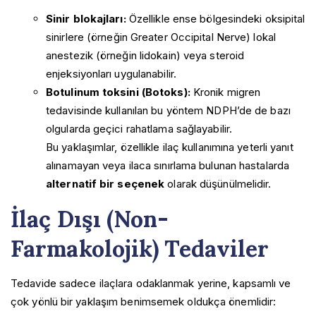
Sinir blokajları:
Özellikle ense bölgesindeki oksipital
sinirlere (örneğin Greater Occipital Nerve) lokal
anestezik (örneğin lidokain) veya steroid
enjeksiyonları uygulanabilir.
Botulinum toksini (Botoks):
Kronik migren
tedavisinde kullanılan bu yöntem NDPH’de de bazı
olgularda geçici rahatlama sağlayabilir.
Bu yaklaşımlar, özellikle ilaç kullanımına yeterli yanıt
alınamayan veya ilaca sınırlama bulunan hastalarda
alternatif bir seçenek
olarak düşünülmelidir.
İlaç Dışı (Non-
Farmakolojik) Tedaviler
Tedavide sadece ilaçlara odaklanmak yerine, kapsamlı ve
çok yönlü bir yaklaşım benimsemek oldukça önemlidir: