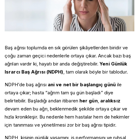
Baş ağrısı toplumda en sık görülen şikâyetlerden biridir ve
çoğu zaman geçici nedenlerle ortaya çıkar. Ancak bazı baş
ağrıları vardır ki, hayatı bir anda değiştirebilir.
Yeni Günlük
Israrcı Baş Ağrısı (NDPH)
, tam olarak böyle bir tablodur.
NDPH’de baş ağrısı
ani ve net bir başlangıç günü
ile
ortaya çıkar; hasta “ağrım tam şu gün başladı” diye
belirtebilir. Başladığı andan itibaren
her gün
,
aralıksız
devam eden bu ağrı, beklenmedik şekilde ortaya çıkar ve
hızla kronikleşir. Bu nedenle hem hastalar hem de hekimler
için tanınması ve yönetilmesi zor bir baş ağrısı tipidir.
NDPH, kişinin günlük yaşamını, iş performansını ve ruhsal