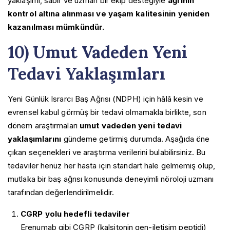
yaklaşımı, sabır ve uzman bir ekip desteğiyle
ağrının
kontrol altına alınması ve yaşam kalitesinin yeniden
kazanılması mümkündür.
10) Umut Vadeden Yeni
Tedavi Yaklaşımları
Yeni Günlük Israrcı Baş Ağrısı (NDPH) için hâlâ kesin ve
evrensel kabul görmüş bir tedavi olmamakla birlikte, son
dönem araştırmaları
umut vadeden yeni tedavi
yaklaşımlarını
gündeme getirmiş durumda. Aşağıda öne
çıkan seçenekleri ve araştırma verilerini bulabilirsiniz. Bu
tedaviler henüz her hasta için standart hale gelmemiş olup,
mutlaka bir baş ağrısı konusunda deneyimli nöroloji uzmanı
tarafından değerlendirilmelidir.
CGRP yolu hedefli tedaviler
Erenumab gibi CGRP (kalsitonin gen-iletişim peptidi)