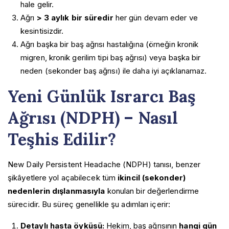
hale gelir.
Ağrı
> 3 aylık bir süredir
her gün devam eder ve
kesintisizdir.
Ağrı başka bir baş ağrısı hastalığına (örneğin kronik
migren, kronik gerilim tipi baş ağrısı) veya başka bir
neden (sekonder baş ağrısı) ile daha iyi açıklanamaz.
Yeni Günlük Israrcı Baş
Ağrısı (NDPH) – Nasıl
Teşhis Edilir?
New Daily Persistent Headache (NDPH) tanısı, benzer
şikâyetlere yol açabilecek tüm
ikincil (sekonder)
nedenlerin dışlanmasıyla
konulan bir değerlendirme
sürecidir. Bu süreç genellikle şu adımları içerir:
Detaylı hasta öyküsü:
Hekim, baş ağrısının
hangi gün