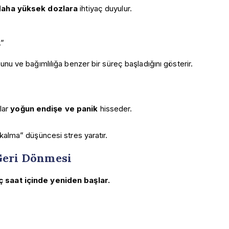
daha yüksek dozlara
ihtiyaç duyulur.
.”
 ve bağımlılığa benzer bir süreç başladığını gösterir.
lar
yoğun endişe ve panik
hisseder.
z kalma” düşüncesi stres yaratır.
 Geri Dönmesi
ç saat içinde yeniden başlar.