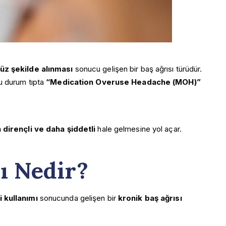
süz şekilde alınması
sonucu gelişen bir baş ağrısı türüdür.
u durum tıpta
“Medication Overuse Headache (MOH)”
 dirençli ve daha şiddetli
hale gelmesine yol açar.
ı Nedir?
 kullanımı
sonucunda gelişen bir
kronik baş ağrısı