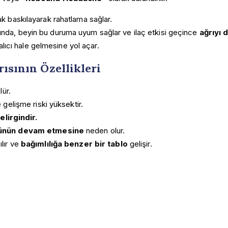
ak baskılayarak rahatlama sağlar.
ğında, beyin bu duruma uyum sağlar ve ilaç etkisi geçince
ağrıyı 
kalıcı hale gelmesine yol açar.
ısının Özellikleri
lür.
 gelişme riski yüksektir.
lirgindir.
günün devam etmesine
neden olur.
ılır ve
bağımlılığa benzer bir tablo
gelişir.