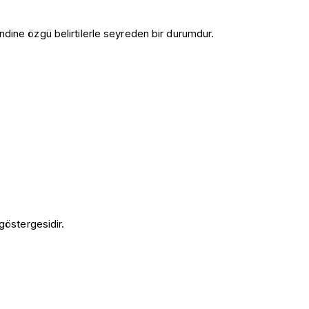
kendine özgü belirtilerle seyreden bir durumdur.
 göstergesidir.