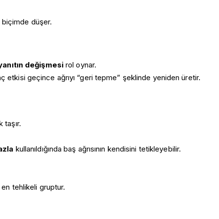
i biçimde düşer.
yanıtın değişmesi
rol oynar.
ç etkisi geçince ağrıyı “geri tepme” şeklinde yeniden üretir.
 taşır.
azla
kullanıldığında baş ağrısının kendisini tetikleyebilir.
en tehlikeli gruptur.