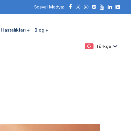
Sosyal Medya:
Hastalıkları
Blog
Türkçe
aş Ağrısı