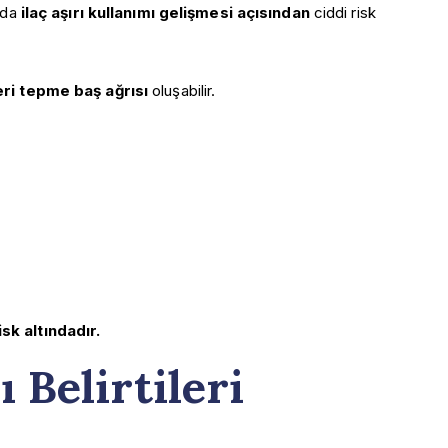
r da
ilaç aşırı kullanımı gelişmesi açısından
ciddi risk
ri tepme baş ağrısı
oluşabilir.
sk altındadır.
 Belirtileri