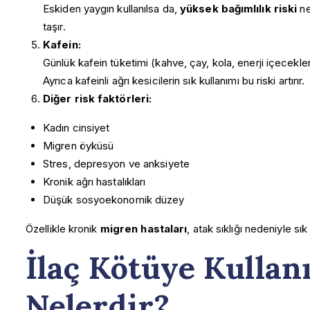
Eskiden yaygın kullanılsa da,
yüksek bağımlılık riski
ne
taşır.
Kafein:
Günlük kafein tüketimi (kahve, çay, kola, enerji içecekle
Ayrıca kafeinli ağrı kesicilerin sık kullanımı bu riski artırır.
Diğer risk faktörleri:
Kadın cinsiyet
Migren öyküsü
Stres, depresyon ve anksiyete
Kronik ağrı hastalıkları
Düşük sosyoekonomik düzey
Özellikle kronik
migren hastaları
, atak sıklığı nedeniyle sı
İlaç Kötüye Kullanı
Nelerdir?