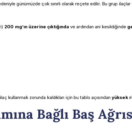
deniyle günümüzde çok sınırlı olarak reçete edilir. Bu grup ilaçla
ri)
200 mg’ın üzerine çıktığında
ve ardından ani kesildiğinde
ge
k ilaç kullanmak zorunda kaldıkları için bu tablo açısından
yüksek ri
mına Bağlı Baş Ağrısı