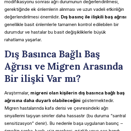
modifikasyonu sonrası ağrı durumunun değerlendirilmesi,
gerektiğinde ek önlemlerin alınması ve uzun vadeli etkinliğin
değerlendirilmesi önemlidir.
Dış basınç ile ilişkili baş ağrısı
genellikle basit önlemlerle tamamen kontrol edilebilen bir
durumdur ve hastalar bu basit değişikliklerle büyük
rahatlama yaşarlar.
Dış Basınca Bağlı Baş
Ağrısı ve Migren Arasında
Bir ilişki Var mı?
Araştırmalar,
migreni olan kişilerin dış basınca bağlı baş
ağrısına daha duyarlı olabileceğini
göstermektedir.
Migren hastalarında kafa derisi ve çevresindeki ağrı
sinyallerini taşıyan sinirler daha hassastır (bu duruma “santral
sensitizasyon” denir). Bu nedenle başa uygulanan basınç –
örneğin şapka, kask, yüz maskesi, gözlük veya saç bandı –