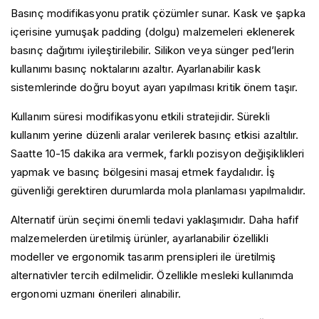
Basınç modifikasyonu pratik çözümler sunar. Kask ve şapka
içerisine yumuşak padding (dolgu) malzemeleri eklenerek
basınç dağıtımı iyileştirilebilir. Silikon veya sünger ped’lerin
kullanımı basınç noktalarını azaltır. Ayarlanabilir kask
sistemlerinde doğru boyut ayarı yapılması kritik önem taşır.
Kullanım süresi modifikasyonu etkili stratejidir. Sürekli
kullanım yerine düzenli aralar verilerek basınç etkisi azaltılır.
Saatte 10-15 dakika ara vermek, farklı pozisyon değişiklikleri
yapmak ve basınç bölgesini masaj etmek faydalıdır. İş
güvenliği gerektiren durumlarda mola planlaması yapılmalıdır.
Alternatif ürün seçimi önemli tedavi yaklaşımıdır. Daha hafif
malzemelerden üretilmiş ürünler, ayarlanabilir özellikli
modeller ve ergonomik tasarım prensipleri ile üretilmiş
alternativler tercih edilmelidir. Özellikle mesleki kullanımda
ergonomi uzmanı önerileri alınabilir.