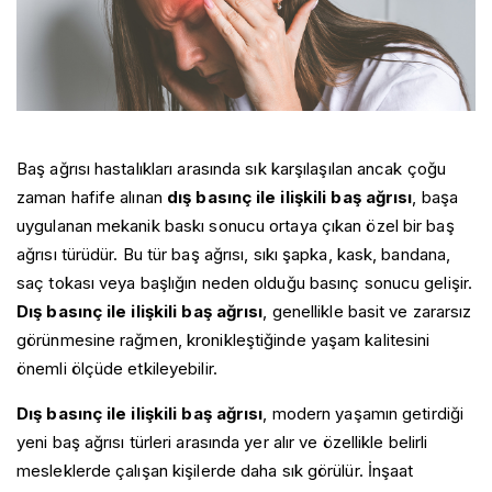
Baş ağrısı hastalıkları arasında sık karşılaşılan ancak çoğu
zaman hafife alınan
dış basınç ile ilişkili baş ağrısı
, başa
uygulanan mekanik baskı sonucu ortaya çıkan özel bir baş
ağrısı türüdür. Bu tür baş ağrısı, sıkı şapka, kask, bandana,
saç tokası veya başlığın neden olduğu basınç sonucu gelişir.
Dış basınç ile ilişkili baş ağrısı
, genellikle basit ve zararsız
görünmesine rağmen, kronikleştiğinde yaşam kalitesini
önemli ölçüde etkileyebilir.
Dış basınç ile ilişkili baş ağrısı
, modern yaşamın getirdiği
yeni baş ağrısı türleri arasında yer alır ve özellikle belirli
mesleklerde çalışan kişilerde daha sık görülür. İnşaat