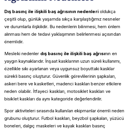
Dış basınç ile ilişkili baş ağrısının nedenleri
oldukça
çeşitli olup, günlük yaşamda sıkça karşılaştığımız nesneler
ve durumlarla ilişkilidir. Bu nedenlerin bilinmesi, hem önlem
alınması hem de tedavi yaklaşımının belirlenmesi açısından
önemlidir.
Mesleki nedenler
dış basınç ile ilişkili baş ağrısı
nın en
yaygın kaynaklarıdır. İnşaat kasklarının uzun süreli kullanımı,
özellikle sıkı ayarlanan veya uygunsuz boyuttaki kasklar
sürekli basınç oluşturur. Güvenlik görevlilerinin şapkaları,
askeri bere ve kasketleri, madenci kaskları benzer etkilere
neden olabilir. İtfayeci kaskları, motosiklet kaskları ve
bisiklet kaskları da aynı kategoride değerlendirilir.
Spor aktiviteleri sırasında kullanılan ekipmanlar önemli neden
grubunu oluşturur. Futbol kaskları, beyzbol şapkaları, yüzücü
boneleri, dalgıç maskeleri ve kayak kaskları basınç