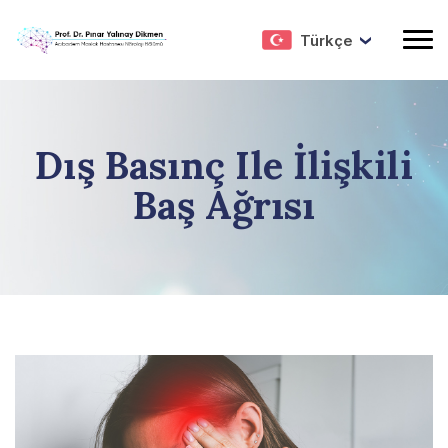
Türkçe
Dış Basınç Ile İlişkili
Baş Ağrısı