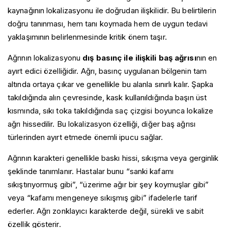
kaynağının lokalizasyonu ile doğrudan ilişkilidir. Bu belirtilerin
doğru tanınması, hem tanı koymada hem de uygun tedavi
yaklaşımının belirlenmesinde kritik önem taşır.
Ağrının lokalizasyonu
dış basınç ile ilişkili baş ağrısı
nın en
ayırt edici özelliğidir. Ağrı, basınç uygulanan bölgenin tam
altında ortaya çıkar ve genellikle bu alanla sınırlı kalır. Şapka
takıldığında alın çevresinde, kask kullanıldığında başın üst
kısmında, sıkı toka takıldığında saç çizgisi boyunca lokalize
ağrı hissedilir. Bu lokalizasyon özelliği, diğer baş ağrısı
türlerinden ayırt etmede önemli ipucu sağlar.
Ağrının karakteri genellikle baskı hissi, sıkışma veya gerginlik
şeklinde tanımlanır. Hastalar bunu “sanki kafamı
sıkıştırıyormuş gibi”, “üzerime ağır bir şey koymuşlar gibi”
veya “kafamı mengeneye sıkışmış gibi” ifadelerle tarif
ederler. Ağrı zonklayıcı karakterde değil, sürekli ve sabit
özellik gösterir.