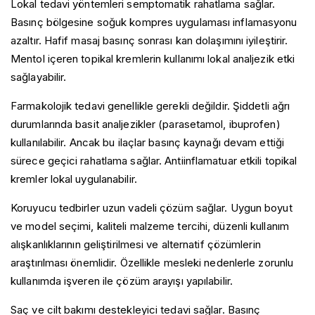
Lokal tedavi yöntemleri semptomatik rahatlama sağlar.
Basınç bölgesine soğuk kompres uygulaması inflamasyonu
azaltır. Hafif masaj basınç sonrası kan dolaşımını iyileştirir.
Mentol içeren topikal kremlerin kullanımı lokal analjezik etki
sağlayabilir.
Farmakolojik tedavi genellikle gerekli değildir. Şiddetli ağrı
durumlarında basit analjezikler (parasetamol, ibuprofen)
kullanılabilir. Ancak bu ilaçlar basınç kaynağı devam ettiği
sürece geçici rahatlama sağlar. Antiinflamatuar etkili topikal
kremler lokal uygulanabilir.
Koruyucu tedbirler uzun vadeli çözüm sağlar. Uygun boyut
ve model seçimi, kaliteli malzeme tercihi, düzenli kullanım
alışkanlıklarının geliştirilmesi ve alternatif çözümlerin
araştırılması önemlidir. Özellikle mesleki nedenlerle zorunlu
kullanımda işveren ile çözüm arayışı yapılabilir.
Saç ve cilt bakımı destekleyici tedavi sağlar. Basınç