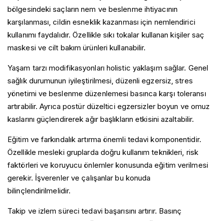
bölgesindeki saçların nem ve beslenme ihtiyacının
karşılanması, cildin esneklik kazanması için nemlendirici
kullanımı faydalıdır. Özellikle sıkı tokalar kullanan kişiler saç
maskesi ve cilt bakım ürünleri kullanabilir.
Yaşam tarzı modifikasyonları holistic yaklaşım sağlar. Genel
sağlık durumunun iyileştirilmesi, düzenli egzersiz, stres
yönetimi ve beslenme düzenlemesi basınca karşı toleransı
artırabilir. Ayrıca postür düzeltici egzersizler boyun ve omuz
kaslarını güçlendirerek ağır başlıkların etkisini azaltabilir.
Eğitim ve farkındalık artırma önemli tedavi komponentidir.
Özellikle mesleki gruplarda doğru kullanım teknikleri, risk
faktörleri ve koruyucu önlemler konusunda eğitim verilmesi
gerekir. İşverenler ve çalışanlar bu konuda
bilinçlendirilmelidir.
Takip ve izlem süreci tedavi başarısını artırır. Basınç