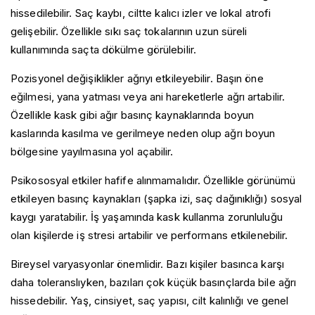
hissedilebilir. Saç kaybı, ciltte kalıcı izler ve lokal atrofi
gelişebilir. Özellikle sıkı saç tokalarının uzun süreli
kullanımında saçta dökülme görülebilir.
Pozisyonel değişiklikler ağrıyı etkileyebilir. Başın öne
eğilmesi, yana yatması veya ani hareketlerle ağrı artabilir.
Özellikle kask gibi ağır basınç kaynaklarında boyun
kaslarında kasılma ve gerilmeye neden olup ağrı boyun
bölgesine yayılmasına yol açabilir.
Psikososyal etkiler hafife alınmamalıdır. Özellikle görünümü
etkileyen basınç kaynakları (şapka izi, saç dağınıklığı) sosyal
kaygı yaratabilir. İş yaşamında kask kullanma zorunluluğu
olan kişilerde iş stresi artabilir ve performans etkilenebilir.
Bireysel varyasyonlar önemlidir. Bazı kişiler basınca karşı
daha toleranslıyken, bazıları çok küçük basınçlarda bile ağrı
hissedebilir. Yaş, cinsiyet, saç yapısı, cilt kalınlığı ve genel