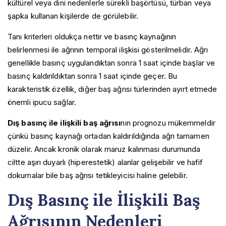
kültürel veya dini nedenlerle sürekli başörtüsü, türban veya
şapka kullanan kişilerde de görülebilir.
Tanı kriterleri oldukça nettir ve basınç kaynağının
belirlenmesi ile ağrının temporal ilişkisi gösterilmelidir. Ağrı
genellikle basınç uygulandıktan sonra 1 saat içinde başlar ve
basınç kaldırıldıktan sonra 1 saat içinde geçer. Bu
karakteristik özellik, diğer baş ağrısı türlerinden ayırt etmede
önemli ipucu sağlar.
Dış basınç ile ilişkili baş ağrısı
nın prognozu mükemmeldir
çünkü basınç kaynağı ortadan kaldırıldığında ağrı tamamen
düzelir. Ancak kronik olarak maruz kalınması durumunda
ciltte aşırı duyarlı (hiperestetik) alanlar gelişebilir ve hafif
dokumalar bile baş ağrısı tetikleyicisi haline gelebilir.
Dış Basınç ile İlişkili Baş
Ağrısının Nedenleri