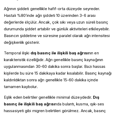
Ağrının şiddeti genellikle hafif-orta düzeyde seyreder.
Hastalı %80’inde ağrı şiddeti 10 üzerinden 3-6 arası
değerlerde ölçülür. Ancak, çok sıkı veya uzun süreli basınç
durumunda şiddet artabilir ve günlük aktiviteleri etkileyebilir.
Basıncın şiddetine ve süresine paralel olarak ağrı intensitesi
değişkenlik gösterir.
Temporal ilişki
dış basınç ile ilişkili baş ağrısı
nın en
karakteristik özelliğidir. Ağrı genellikle basınç kaynağının
uygulanmasından 30-60 dakika sonra başlar. Bazı hassas
kişilerde bu süre 15 dakikaya kadar kısalabilir. Basınç kaynağı
kaldırıldıktan sonra ağrı genellikle 15-60 dakika içinde
tamamen kaybolur.
Eşlik eden belirtiler genellikle minimal düzeydedir.
Dış
basınç ile ilişkili baş ağrısı
nda bulantı, kusma, ışık-ses
hassasiyeti gibi migren belirtileri görülmez. Ancak, basınç