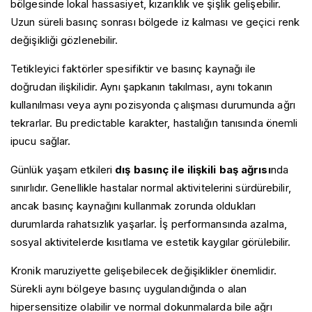
bölgesinde lokal hassasiyet, kızarıklık ve şişlik gelişebilir.
Uzun süreli basınç sonrası bölgede iz kalması ve geçici renk
değişikliği gözlenebilir.
Tetikleyici faktörler spesifiktir ve basınç kaynağı ile
doğrudan ilişkilidir. Aynı şapkanın takılması, aynı tokanın
kullanılması veya aynı pozisyonda çalışması durumunda ağrı
tekrarlar. Bu predictable karakter, hastalığın tanısında önemli
ipucu sağlar.
Günlük yaşam etkileri
dış basınç ile ilişkili baş ağrısı
nda
sınırlıdır. Genellikle hastalar normal aktivitelerini sürdürebilir,
ancak basınç kaynağını kullanmak zorunda oldukları
durumlarda rahatsızlık yaşarlar. İş performansında azalma,
sosyal aktivitelerde kısıtlama ve estetik kaygılar görülebilir.
Kronik maruziyette gelişebilecek değişiklikler önemlidir.
Sürekli aynı bölgeye basınç uygulandığında o alan
hipersensitize olabilir ve normal dokunmalarda bile ağrı