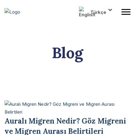
Türkçe
Blog
Auralı Migren Nedir? Göz Migreni
ve Migren Aurası Belirtileri