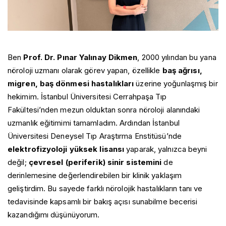
Ben
Prof. Dr. Pınar Yalınay Dikmen
, 2000 yılından bu yana
nöroloji uzmanı olarak görev yapan, özellikle
baş ağrısı,
migren, baş dönmesi hastalıkları
üzerine yoğunlaşmış bir
hekimim. İstanbul Üniversitesi Cerrahpaşa Tıp
Fakültesi’nden mezun olduktan sonra nöroloji alanındaki
uzmanlık eğitimimi tamamladım. Ardından İstanbul
Üniversitesi Deneysel Tıp Araştırma Enstitüsü’nde
elektrofizyoloji yüksek lisansı
yaparak, yalnızca beyni
değil;
çevresel (periferik) sinir sistemini
de
derinlemesine değerlendirebilen bir klinik yaklaşım
geliştirdim. Bu sayede farklı nörolojik hastalıkların tanı ve
tedavisinde kapsamlı bir bakış açısı sunabilme becerisi
kazandığımı düşünüyorum.