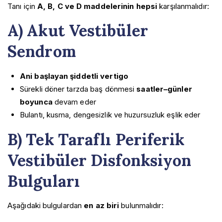
Tanı için
A, B, C ve D maddelerinin hepsi
karşılanmalıdır:
A) Akut Vestibüler
Sendrom
Ani başlayan şiddetli vertigo
Sürekli döner tarzda baş dönmesi
saatler–günler
boyunca
devam eder
Bulantı, kusma, dengesizlik ve huzursuzluk eşlik eder
B) Tek Taraflı Periferik
Vestibüler Disfonksiyon
Bulguları
Aşağıdaki bulgulardan
en az biri
bulunmalıdır: