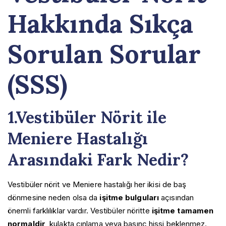
Hakkında Sıkça
Sorulan Sorular
(SSS)
1.Vestibüler Nörit ile
Meniere Hastalığı
Arasındaki Fark Nedir?
Vestibüler nörit ve Meniere hastalığı her ikisi de baş
dönmesine neden olsa da
işitme bulguları
açısından
önemli farklılıklar vardır. Vestibüler nöritte
işitme tamamen
normaldir
, kulakta çınlama veya basınç hissi beklenmez.