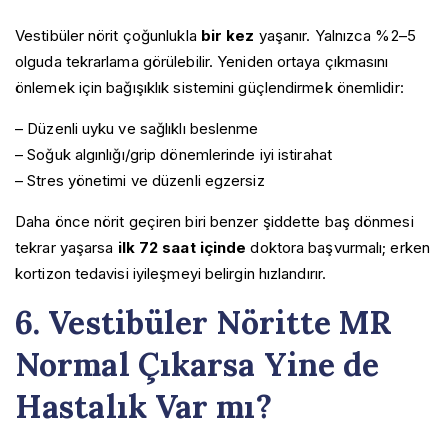
Vestibüler nörit çoğunlukla
bir kez
yaşanır. Yalnızca %2–5
olguda tekrarlama görülebilir. Yeniden ortaya çıkmasını
önlemek için bağışıklık sistemini güçlendirmek önemlidir:
– Düzenli uyku ve sağlıklı beslenme
– Soğuk algınlığı/grip dönemlerinde iyi istirahat
– Stres yönetimi ve düzenli egzersiz
Daha önce nörit geçiren biri benzer şiddette baş dönmesi
tekrar yaşarsa
ilk 72 saat içinde
doktora başvurmalı; erken
kortizon tedavisi iyileşmeyi belirgin hızlandırır.
6. Vestibüler Nöritte MR
Normal Çıkarsa Yine de
Hastalık Var mı?