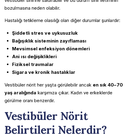
vestibüler sinirine saldırabilir ve bu durum sinir iletiminin
bozulmasına neden olabilir.
Hastalığı tetikleme olasılığı olan diğer durumlar şunlardır:
Şiddetli stres ve uykusuzluk
Bağışıklık sisteminin zayıflaması
Mevsimsel enfeksiyon dönemleri
Ani ısı değişiklikleri
Fiziksel travmalar
Sigara ve kronik hastalıklar
Vestibüler nörit her yaşta görülebilir ancak
en sık 40–70
yaş aralığında
karşımıza çıkar. Kadın ve erkeklerde
görülme oranı benzerdir.
Vestibüler Nörit
Belirtileri Nelerdir?