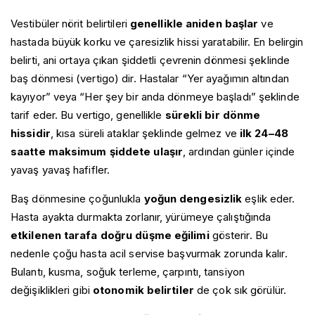
Vestibüler nörit belirtileri
genellikle aniden başlar
ve
hastada büyük korku ve çaresizlik hissi yaratabilir. En belirgin
belirti, ani ortaya çıkan şiddetli çevrenin dönmesi şeklinde
baş dönmesi (vertigo) dir. Hastalar “Yer ayağımın altından
kayıyor” veya “Her şey bir anda dönmeye başladı” şeklinde
tarif eder. Bu vertigo, genellikle
sürekli bir dönme
hissidir
, kısa süreli ataklar şeklinde gelmez ve
ilk 24–48
saatte maksimum şiddete ulaşır
, ardından günler içinde
yavaş yavaş hafifler.
Baş dönmesine çoğunlukla
yoğun dengesizlik
eşlik eder.
Hasta ayakta durmakta zorlanır, yürümeye çalıştığında
etkilenen tarafa doğru düşme eğilimi
gösterir. Bu
nedenle çoğu hasta acil servise başvurmak zorunda kalır.
Bulantı, kusma, soğuk terleme, çarpıntı, tansiyon
değişiklikleri gibi
otonomik belirtiler
de çok sık görülür.