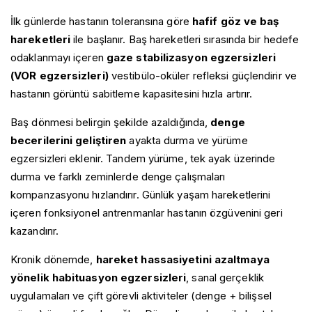
İlk günlerde hastanın toleransına göre
hafif göz ve baş
hareketleri
ile başlanır. Baş hareketleri sırasında bir hedefe
odaklanmayı içeren
gaze stabilizasyon egzersizleri
(VOR egzersizleri)
vestibülo-oküler refleksi güçlendirir ve
hastanın görüntü sabitleme kapasitesini hızla artırır.
Baş dönmesi belirgin şekilde azaldığında,
denge
becerilerini geliştiren
ayakta durma ve yürüme
egzersizleri eklenir. Tandem yürüme, tek ayak üzerinde
durma ve farklı zeminlerde denge çalışmaları
kompanzasyonu hızlandırır. Günlük yaşam hareketlerini
içeren fonksiyonel antrenmanlar hastanın özgüvenini geri
kazandırır.
Kronik dönemde,
hareket hassasiyetini azaltmaya
yönelik habituasyon egzersizleri
, sanal gerçeklik
uygulamaları ve çift görevli aktiviteler (denge + bilişsel