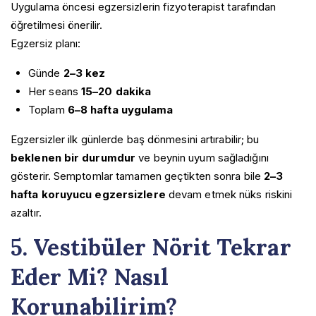
Uygulama öncesi egzersizlerin fizyoterapist tarafından
öğretilmesi önerilir.
Egzersiz planı:
Günde
2–3 kez
Her seans
15–20 dakika
Toplam
6–8 hafta uygulama
Egzersizler ilk günlerde baş dönmesini artırabilir; bu
beklenen bir durumdur
ve beynin uyum sağladığını
gösterir. Semptomlar tamamen geçtikten sonra bile
2–3
hafta koruyucu egzersizlere
devam etmek nüks riskini
azaltır.
5. Vestibüler Nörit Tekrar
Eder Mi? Nasıl
Korunabilirim?