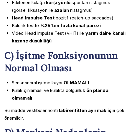
Etkilenen kulağa
karşı yönlü
spontan nistagmus
(görsel fiksasyon ile
azalan
nistagmus)
Head Impulse Test
pozitif (catch-up saccades)
Kalorik testte
%25’ten fazla kanal parezi
Video Head Impulse Test (vHIT) ile
yarım daire kanalı
kazanç düşüklüğü
C) İşitme Fonksiyonunun
Normal Olması
Sensörinöral işitme kaybı
OLMAMALI
Kulak çınlaması ve kulakta dolgunluk
ön planda
olmamalı
Bu madde vestibüler nöriti
labirentitten ayırmak için
çok
önemlidir.