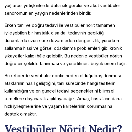
yaş arası yetişkinlerde daha sık görülür ve akut vestibüler
sendromun en yaygın nedenlerinden biridir.
Erken tanı ve doğru tedavi ile vestibüler nörit tamamen
iyileşebilen bir hastalık olsa da, tedavinin geciktiği
durumlarda uzun süre devam eden dengesizlik, yürürken
sallanma hissi ve görsel odaklanma problemleri gibi kronik
şikayetler kalıcı hâle gelebilir. Bu nedenle vestibüler nöritin
doğru bir şekilde tanınması ve yönetilmesi büyük önem taşır.
Bu rehberde vestibüler nöritin neden olduğu baş dönmesi
ataklarının nasıl geliştiğini, tanı sürecinde hangi testlerin
kullanıldığını ve en güncel tedavi seçeneklerini bilimsel
temellere dayanarak açıklayacağız. Amaç, hastaların daha
hızlı iyileşmelerine ve yaşam kalitelerinin korunmasına
destek olmaktır.
Vestibüler Nörit Nedir?