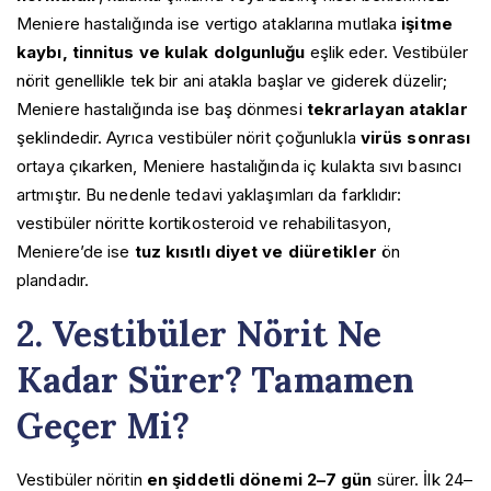
Meniere hastalığında ise vertigo ataklarına mutlaka
işitme
kaybı, tinnitus ve kulak dolgunluğu
eşlik eder. Vestibüler
nörit genellikle tek bir ani atakla başlar ve giderek düzelir;
Meniere hastalığında ise baş dönmesi
tekrarlayan ataklar
şeklindedir. Ayrıca vestibüler nörit çoğunlukla
virüs sonrası
ortaya çıkarken, Meniere hastalığında iç kulakta sıvı basıncı
artmıştır. Bu nedenle tedavi yaklaşımları da farklıdır:
vestibüler nöritte kortikosteroid ve rehabilitasyon,
Meniere’de ise
tuz kısıtlı diyet ve diüretikler
ön
plandadır.
2. Vestibüler Nörit Ne
Kadar Sürer? Tamamen
Geçer Mi?
Vestibüler nöritin
en şiddetli dönemi 2–7 gün
sürer. İlk 24–