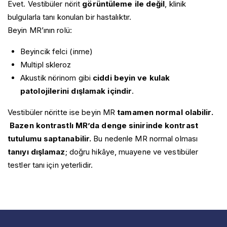
Evet. Vestibüler nörit
görüntüleme ile değil
, klinik
bulgularla tanı konulan bir hastalıktır.
Beyin MR’ının rolü:
Beyincik felci (inme)
Multipl skleroz
Akustik nörinom gibi
ciddi beyin ve kulak
patolojilerini dışlamak içindir
.
Vestibüler nöritte ise beyin MR
tamamen normal olabilir.
Bazen kontrastlı MR’da denge sinirinde kontrast
tutulumu saptanabilir.
Bu nedenle MR normal olması
tanıyı dışlamaz
; doğru hikâye, muayene ve vestibüler
testler tanı için yeterlidir.