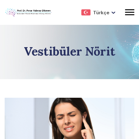
Türkçe
Vestibüler Nörit