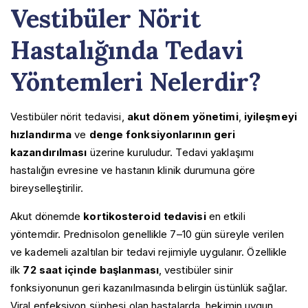
Vestibüler Nörit
Hastalığında Tedavi
Yöntemleri Nelerdir?
Vestibüler nörit tedavisi,
akut dönem yönetimi
,
iyileşmeyi
hızlandırma
ve
denge fonksiyonlarının geri
kazandırılması
üzerine kuruludur. Tedavi yaklaşımı
hastalığın evresine ve hastanın klinik durumuna göre
bireyselleştirilir.
Akut dönemde
kortikosteroid tedavisi
en etkili
yöntemdir. Prednisolon genellikle 7–10 gün süreyle verilen
ve kademeli azaltılan bir tedavi rejimiyle uygulanır. Özellikle
ilk
72 saat içinde başlanması
, vestibüler sinir
fonksiyonunun geri kazanılmasında belirgin üstünlük sağlar.
Viral enfeksiyon şüphesi olan hastalarda, hekimin uygun