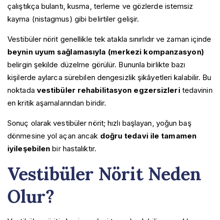
çalıştıkça bulantı, kusma, terleme ve gözlerde istemsiz
kayma (nistagmus) gibi belirtiler gelişir.
Vestibüler nörit genellikle tek atakla sınırlıdır ve zaman içinde
beynin uyum sağlamasıyla (merkezi kompanzasyon)
belirgin şekilde düzelme görülür. Bununla birlikte bazı
kişilerde aylarca sürebilen dengesizlik şikâyetleri kalabilir. Bu
noktada
vestibüler rehabilitasyon egzersizleri
tedavinin
en kritik aşamalarından biridir.
Sonuç olarak vestibüler nörit; hızlı başlayan, yoğun baş
dönmesine yol açan ancak
doğru tedavi ile tamamen
iyileşebilen
bir hastalıktır.
Vestibüler Nörit Neden
Olur?